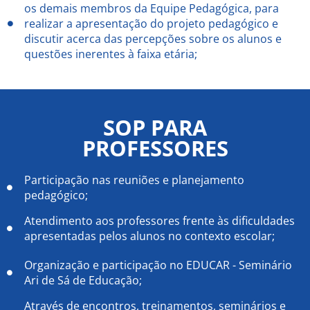
os demais membros da Equipe Pedagógica, para
realizar a apresentação do projeto pedagógico e
discutir acerca das percepções sobre os alunos e
questões inerentes à faixa etária;
SOP PARA
PROFESSORES
Participação nas reuniões e planejamento
pedagógico;
Atendimento aos professores frente às dificuldades
apresentadas pelos alunos no contexto escolar;
Organização e participação no EDUCAR - Seminário
Ari de Sá de Educação;
Através de encontros, treinamentos, seminários e