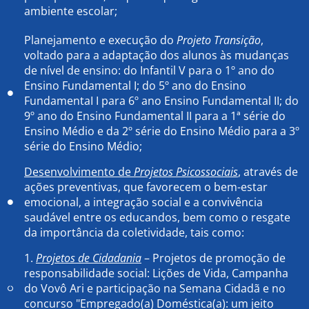
ambiente escolar;
Planejamento e execução do
Projeto Transição
,
voltado para a adaptação dos alunos às mudanças
de nível de ensino: do Infantil V para o 1º ano do
Ensino Fundamental I; do 5º ano do Ensino
FundamentaI I para 6º ano Ensino Fundamental II; do
9º ano do Ensino Fundamental II para a 1ª série do
Ensino Médio e da 2º série do Ensino Médio para a 3º
série do Ensino Médio;
Desenvolvimento de
Projetos Psicossociais
, através de
ações preventivas, que favorecem o bem-estar
emocional, a integração social e a convivência
saudável entre os educandos, bem como o resgate
da importância da coletividade, tais como:
1.
Projetos de Cidadania
– Projetos de promoção de
responsabilidade social: Lições de Vida, Campanha
do Vovô Ari e participação na Semana Cidadã e no
concurso "Empregado(a) Doméstica(a): um jeito