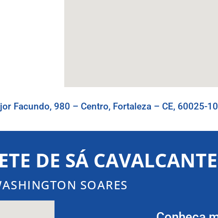
or Facundo, 980 – Centro, Fortaleza – CE, 60025-1
ETE DE SÁ CAVALCANTE
ASHINGTON SOARES
Conheça m