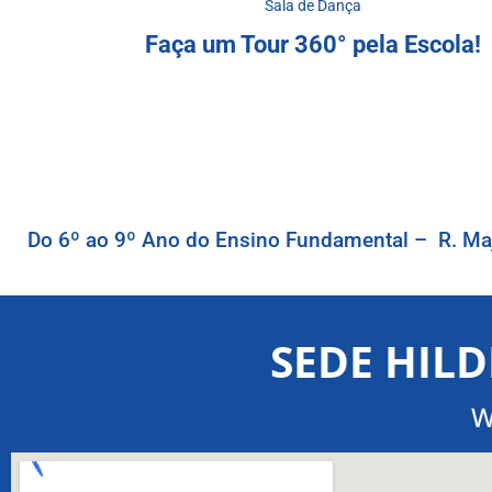
Sala de Dança
Faça um Tour 360° pela Escola!
Do 6º ao 9º Ano do Ensino Fundamental – R. Maj
SEDE HILD
W