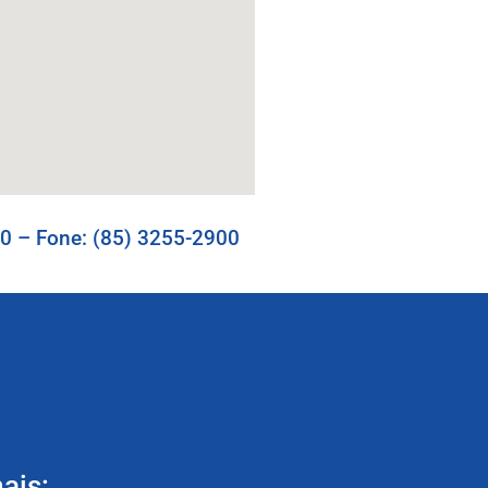
00 – Fone: (85) 3255-2900
ais: