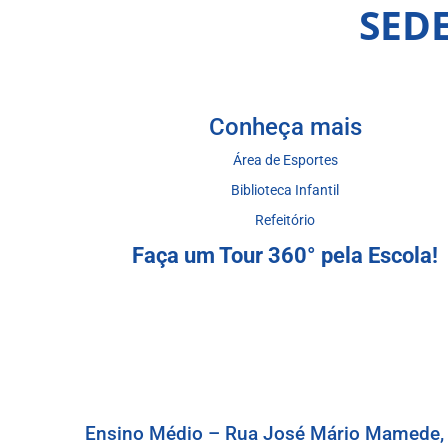
SED
Conheça mais
Área de Esportes
Biblioteca Infantil
Refeitório
Faça um Tour 360° pela Escola!
Ensino Médio – Rua José Mário Mamede, 