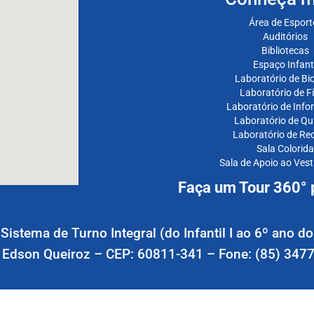
Área de Esport
Auditórios
Bibliotecas
Espaço Infanti
Laboratório de Bio
Laboratório de Fí
Laboratório de Info
Laboratório de Qu
Laboratório de Re
Sala Colorida
Sala de Apoio ao Ves
Faça um Tour 360° p
– Sistema de Turno Integral (do Infantil I ao 6º ano
 Edson Queiroz – CEP: 60811-341 – Fone: (85) 3477