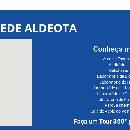
SEDE ALDEOTA
Conheça m
Área de Esport
Auditórios
Bibliotecas
Laboratório de Bio
Laboratório de Fí
Laboratório de Info
Laboratório de Qu
Laboratório de Re
Parque Intern
Sala de Apoio ao Ves
Faça um Tour 360° p