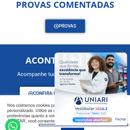
PROVAS COMENTADAS
PROVAS
ACONTECE NO ARI
Acompanhe tudo que acontece no ARI.
CONFIRA NOSSAS CONQUISTAS
Nós coletamos cookies para oferecer um serviço
personalizado. Utilize as opções ao lado para configurar suas
preferências quanto à coleta de cookies. Clicando em
ACEITAR, você consente o uso de todos os cookies.