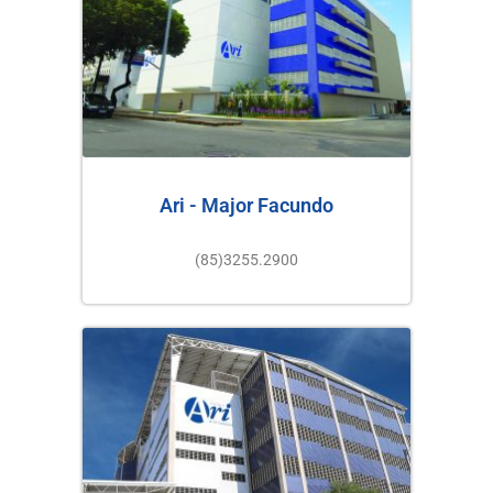
Ari - Major Facundo
(85)3255.2900