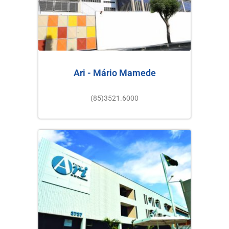
Ari - Mário Mamede
(85)3521.6000