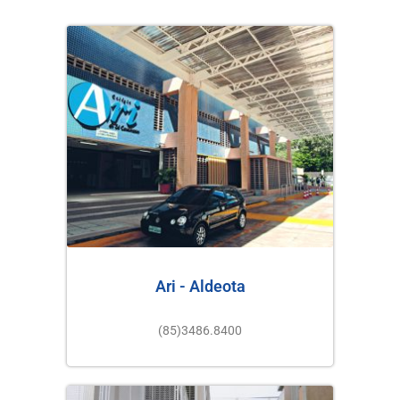
Ari - Aldeota
(85)3486.8400